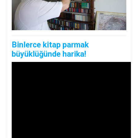
Binlerce kitap parmak
büyüklüğünde harika!