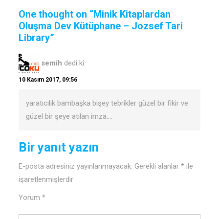
One thought on “Minik Kitaplardan
Oluşma Dev Kütüphane – Jozsef Tari
Library”
semih
dedi ki:
10 Kasım 2017, 09:56
yaratıcılık bambaşka bişey tebrikler güzel bir fikir ve
güzel bir şeye atılan imza….
Bir yanıt yazın
E-posta adresiniz yayınlanmayacak.
Gerekli alanlar
*
ile
işaretlenmişlerdir
Yorum
*