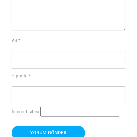
Ad
*
E-posta
*
İnternet sitesi