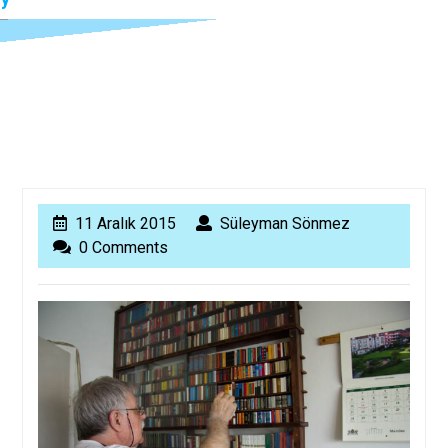
11
Süleyman
11 Aralık 2015
Süleyman Sönmez
Aralık
Sönmez
0 Comments
2015