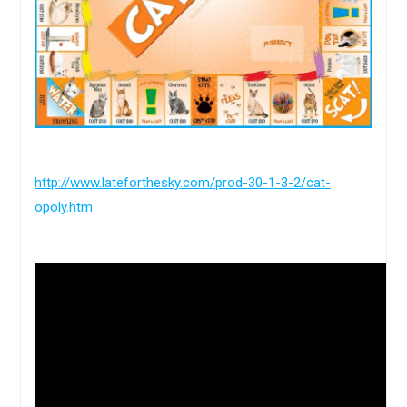
http://www.lateforthesky.com/prod-30-1-3-2/cat-
opoly.htm