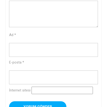
Ad
*
E-posta
*
İnternet sitesi