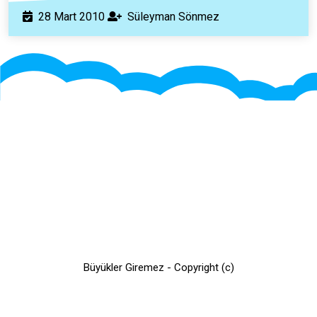
28
Süleyman
28 Mart 2010
Süleyman Sönmez
Mart
Sönmez
2010
Büyükler Giremez - Copyright (c)