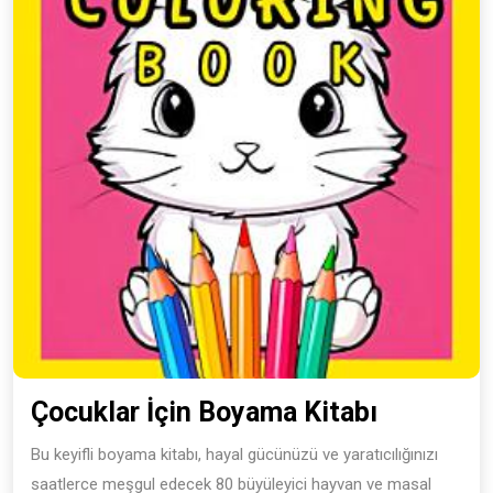
Çocuklar
Çocuklar İçin Boyama Kitabı
İçin
Bu keyifli boyama kitabı, hayal gücünüzü ve yaratıcılığınızı
Boyama
saatlerce meşgul edecek 80 büyüleyici hayvan ve masal