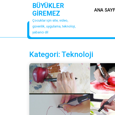
Skip
BÜYÜKLER
to
ANA SAY
GİREMEZ
content
Çocuklar için site, video,
güvenlik, uygulama, teknoloji,
yabancı dil
Kategori:
Teknoloji